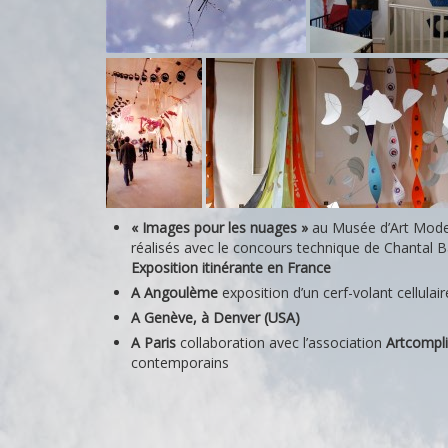
Cout
« Images pour les nuages »
au Musée d’Art Modern
réalisés avec le concours technique de Chantal B
Exposition itinérante en France
A Angoulème
exposition d’un cerf-volant cellul
A Genève, à Denver (USA)
A Paris
collaboration avec l’association
Artcompl
contemporains