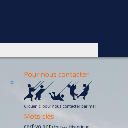
Pour nous contacter
Cliquer ici pour nous contacter par mail
Mots-clés
cerf-volant
Historique
Fête
Tyvek