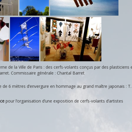
 des interventions
Interventions
e de la Ville de Paris : des cerfs-volants conçus par des plasticiens 
arret. Commissaire générale : Chantal Barret
aire de 6 mètres d’envergure en hommage au grand maître japonais : T. 
ice
pour l’organisation d’une exposition de cerfs-volants d’artistes