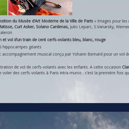
osition du Musée d’Art Moderne de la Ville de Paris
« Images pour les
Matisse, Curt Asker, Solano Cardenas,
Julio Leparc, S.Vanarsky, Werne
Galeron
 et vol d’un train de cent cerfs-volants bleu, blanc, rouge
 6 hippocampes géants
c accompagnement musical conçu par Yohann Bernard pour un vol de
ation de vol de cerfs-volants avec les enfants. A cette occasion
Cla
e voler des cerfs-volants à Paris intra-muros : c’est la première fois q