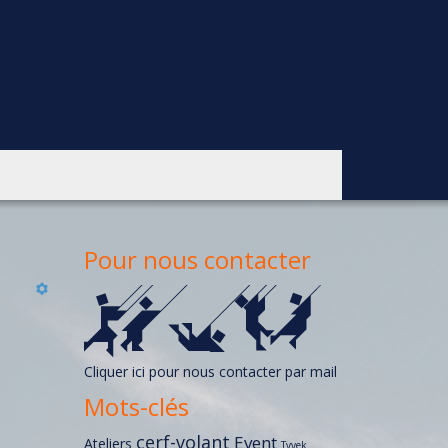
Pour nous contacter
Cliquer ici pour nous contacter par mail
Mots-clés
cerf-volant
Event
Ateliers
Tyvek