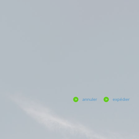
annuler
expédier