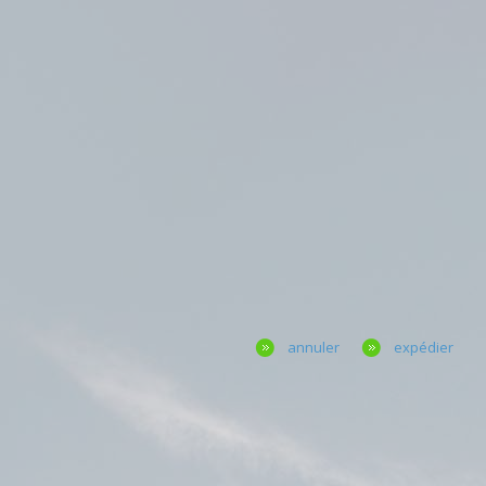
annuler
expédier