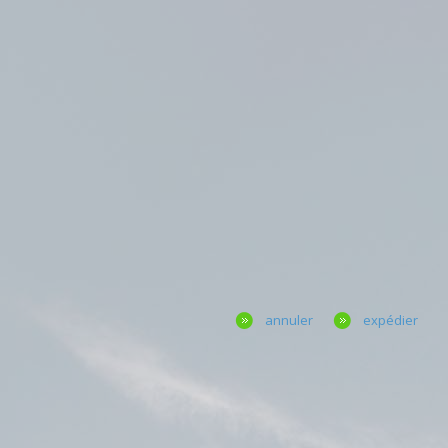
annuler
expédier